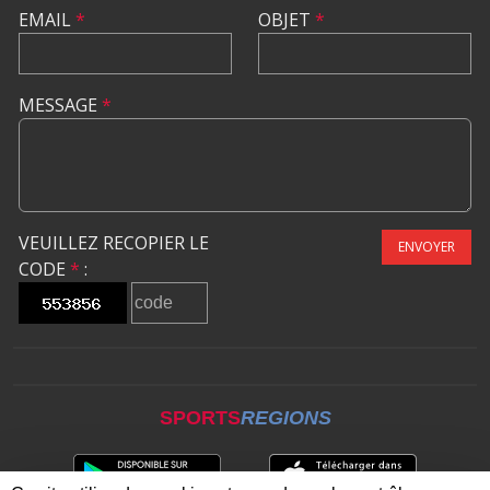
EMAIL
*
OBJET
*
MESSAGE
*
VEUILLEZ RECOPIER LE
ENVOYER
CODE
*
:
SPORTS
REGIONS