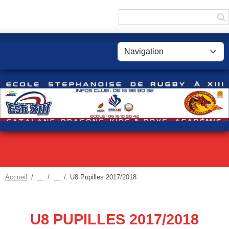
Panneau de gestion des cookies
Accueil
U8 Pupilles 2017/2018
U8 PUPILLES 2017/2018