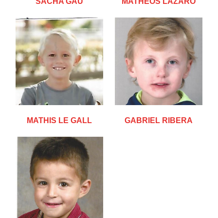
SACHA GAU
MATHÉOS LAZARO
MATHIS LE GALL
GABRIEL RIBERA