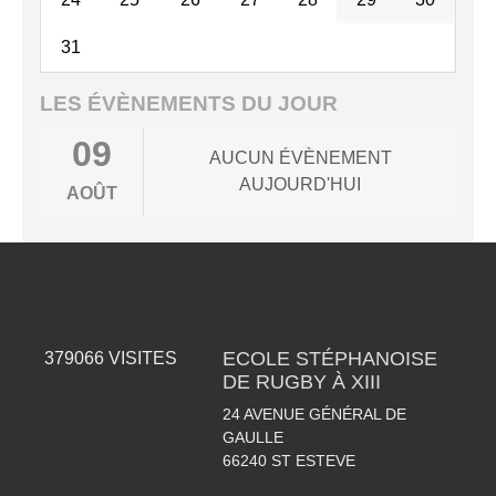
31
LES ÉVÈNEMENTS DU JOUR
09
AUCUN ÉVÈNEMENT
AUJOURD'HUI
AOÛT
ECOLE STÉPHANOISE
379066
VISITES
DE RUGBY À XIII
24 AVENUE GÉNÉRAL DE
GAULLE
66240
ST ESTEVE