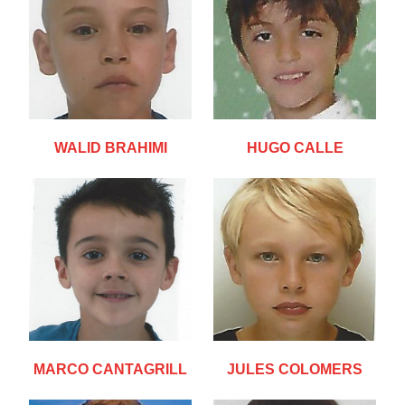
WALID BRAHIMI
HUGO CALLE
MARCO CANTAGRILL
JULES COLOMERS