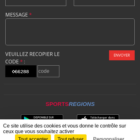
MESSAGE
*
VEUILLEZ RECOPIER LE
ENVOYER
CODE
*
:
SPORTS
REGIONS
Ce site utilise des cookies et vous donne le contrôle sur
ceux que vous souhaitez activer
Tout accepter
Tout refuser
Personnaliser
Envie de participer ?
CONNEXION