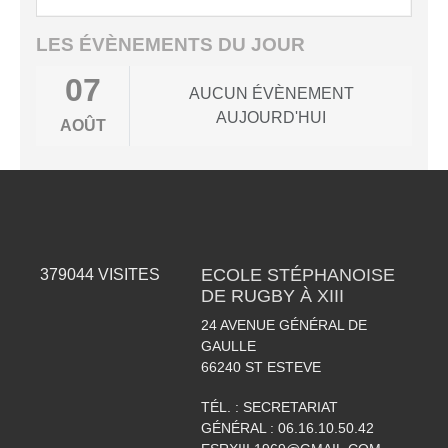
LES ÉVÈNEMENTS DU JOUR
07
AUCUN ÉVÈNEMENT
AUJOURD'HUI
AOÛT
ECOLE STÉPHANOISE
379044
VISITES
DE RUGBY À XIII
24 AVENUE GÉNÉRAL DE
GAULLE
66240
ST ESTEVE
TÉL. :
SECRETARIAT
GÉNÉRAL : 06.16.10.50.42