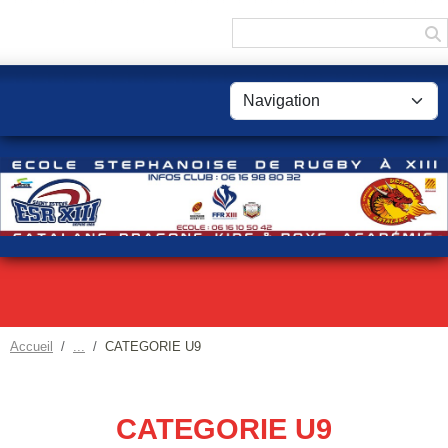
Panneau de gestion des cookies
Accueil
CATEGORIE U9
CATEGORIE U9