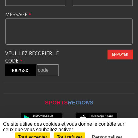
MESSAGE
*
VEUILLEZ RECOPIER LE
ENVOYER
CODE
*
:
SPORTS
REGIONS
Ce site utilise des cookies et vous donne le contrôle sur
ceux que vous souhaitez activer
Tout accepter
Tout refuser
Personnaliser
Envie de participer ?
CONNEXION