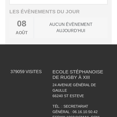
LES ÉVÈNEMENTS DU JOUR
08
AUCUN ÉVÈNEMENT
AUJOURD'HUI
AOÛT
ECOLE STÉPHANOISE
379059
VISITES
DE RUGBY À XIII
24 AVENUE GÉNÉRAL DE
GAULLE
66240
ST ESTEVE
TÉL. :
SECRETARIAT
GÉNÉRAL : 06.16.10.50.42