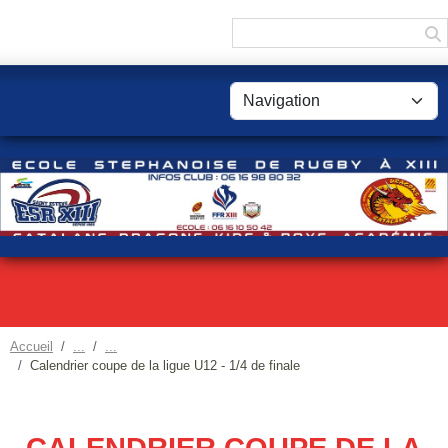
Panneau de gestion des cookies
Accueil
Calendrier coupe de la ligue U12 - 1/4 de finale
CALENDRIER COUPE DE LA