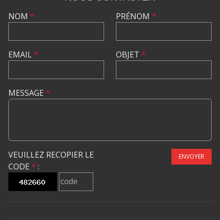
NOM
*
PRÉNOM
*
EMAIL
*
OBJET
*
MESSAGE
*
VEUILLEZ RECOPIER LE
ENVOYER
CODE
*
: