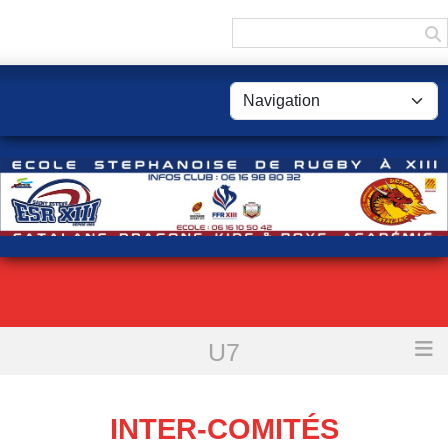
Panneau de gestion des cookies
U7
Accueil
Inter-comités
INTER-COMITÉS