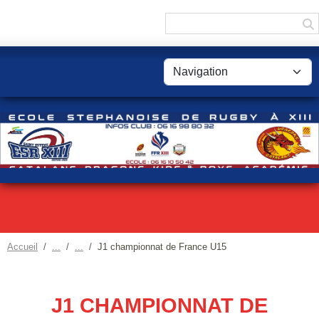
Panneau de gestion des cookies
Accueil
J1 championnat de France U15
J1 CHAMPIONNAT DE