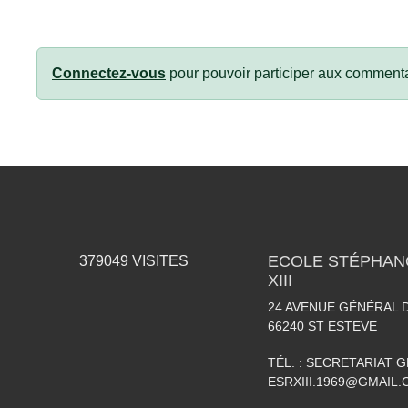
Connectez-vous
pour pouvoir participer aux commenta
ECOLE STÉPHAN
379049
VISITES
XIII
24 AVENUE GÉNÉRAL 
66240
ST ESTEVE
TÉL. :
SECRETARIAT GÉ
ESRXIII.1969@GMAIL