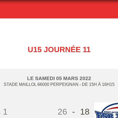
U15 JOURNÉE 11
LE
SAMEDI
05
MARS
2022
STADE MAILLOL
66000
PERPEIGNAN
- DE 15H À 16H15
s 1
26
-
18