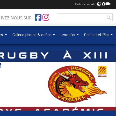
Participer au site :
UIVEZ NOUS SUR
rs.
Gallerie photos & vidéos
Livre d'or
Contact et Plan