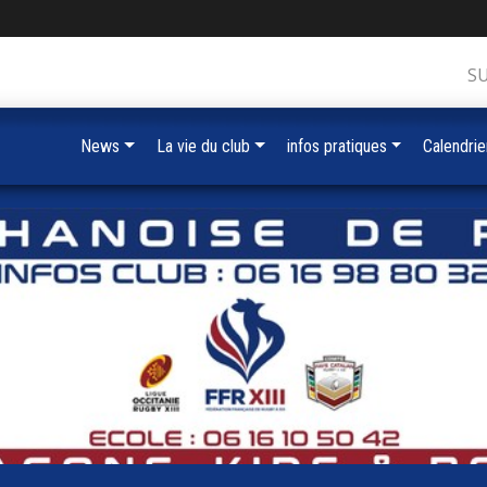
S
News
La vie du club
infos pratiques
Calendrie