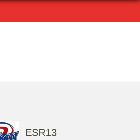
ESR13