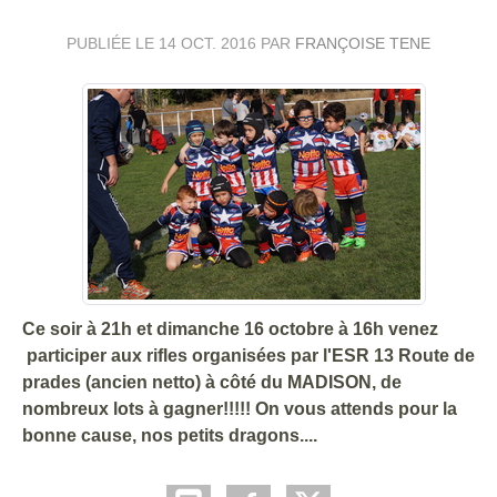
PUBLIÉE LE
14 OCT. 2016
PAR
FRANÇOISE TENE
Ce soir à 21h et dimanche 16 octobre à 16h venez
participer aux rifles organisées par l'ESR 13 Route de
prades (ancien netto) à côté du MADISON, de
nombreux lots à gagner!!!!! On vous attends pour la
bonne cause, nos petits dragons....