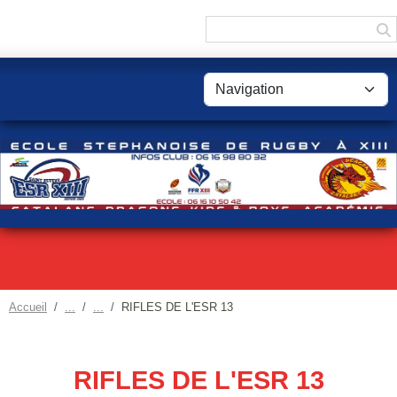
Panneau de gestion des cookies
Accueil
RIFLES DE L'ESR 13
RIFLES DE L'ESR 13